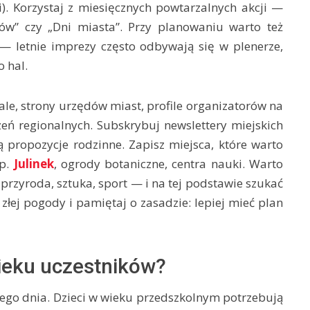
). Korzystaj z miesięcznych powtarzalnych akcji —
ów” czy „Dni miasta”. Przy planowaniu warto też
 letnie imprezy często odbywają się w plenerze,
 hal.
rtale, strony urzędów miast, profile organizatorów na
eń regionalnych. Subskrybuj newslettery miejskich
 propozycje rodzinne. Zapisz miejsca, które warto
np.
Julinek
, ogrody botaniczne, centra nauki. Warto
przyroda, sztuka, sport — i na tej podstawie szukać
łej pogody i pamiętaj o zasadzie: lepiej mieć plan
wieku uczestników?
ego dnia. Dzieci w wieku przedszkolnym potrzebują