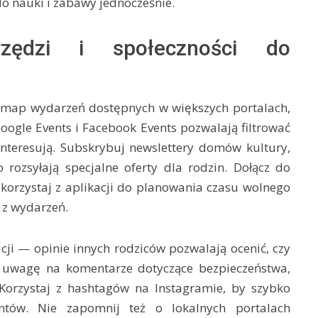
o nauki i zabawy jednocześnie.
zędzi i społeczności do
z map wydarzeń dostępnych w większych portalach,
Google Events i Facebook Events pozwalają filtrować
 interesują. Subskrybuj newslettery domów kultury,
 rozsyłają specjalne oferty dla rodzin. Dołącz do
 korzystaj z aplikacji do planowania czasu wolnego
 z wydarzeń.
ji — opinie innych rodziców pozwalają ocenić, czy
ć uwagę na komentarze dotyczące bezpieczeństwa,
 Korzystaj z hashtagów na Instagramie, by szybko
entów. Nie zapomnij też o lokalnych portalach