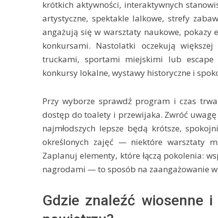
krótkich aktywności, interaktywnych stanowi
artystyczne, spektakle lalkowe, strefy zab
angażują się w warsztaty naukowe, pokazy 
konkursami. Nastolatki oczekują większ
truckami, sportami miejskimi lub escape
konkursy lokalne, wystawy historyczne i spo
Przy wyborze sprawdź program i czas trwan
dostęp do toalety i przewijaka. Zwróć uwagę
najmłodszych lepsze będą krótsze, spokojni
określonych zajęć — niektóre warsztaty 
Zaplanuj elementy, które łączą pokolenia: ws
nagrodami — to sposób na zaangażowanie wsz
Gdzie znaleźć wiosenne i