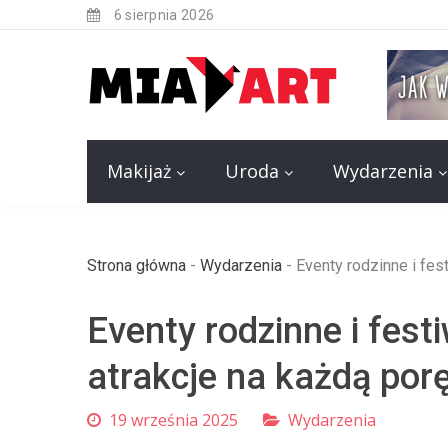
6 sierpnia 2026
Makijaż
Uroda
Wydarzenia
Strona główna
-
Wydarzenia
-
Eventy rodzinne i fes
Eventy rodzinne i fest
atrakcje na każdą por
19 września 2025
Wydarzenia