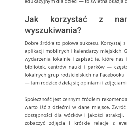
edukacyjnym dla dzieci — to świetna okazja d
Jak korzystać z nar
wyszukiwania?
Dobre źródła to połowa sukcesu. Korzystaj 
aplikacji mobilnych i kalendarzy miejskich. 
wydarzenia lokalnie i zapisać te, które nas
bibliotek, centrów nauki i parków — często
lokalnych grup rodzicielskich na Facebooku,
— tam rodzice dzielą się opiniami i zdjęciami
Społeczność jest cennym źródłem rekomendac
warto iść z dziećmi w dane miejsce. Zwró
dostępności dla wózków i jakości atrakcji.
zobaczyć zdjęcia i krótkie relacje z ev