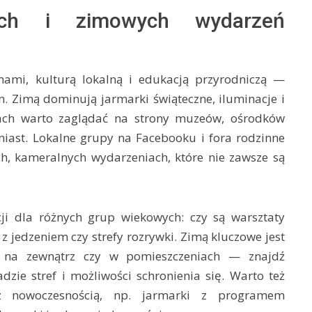
ych i zimowych wydarzeń
nami, kulturą lokalną i edukacją przyrodniczą —
m. Zimą dominują jarmarki świąteczne, iluminacje i
ach warto zaglądać na strony muzeów, ośrodków
miast. Lokalne grupy na Facebooku i fora rodzinne
h, kameralnych wydarzeniach, które nie zawsze są
i dla różnych grup wiekowych: czy są warsztaty
 z jedzeniem czy strefy rozrywki. Zimą kluczowe jest
ę na zewnątrz czy w pomieszczeniach — znajdź
zie stref i możliwości schronienia się. Warto też
z nowoczesnością, np. jarmarki z programem