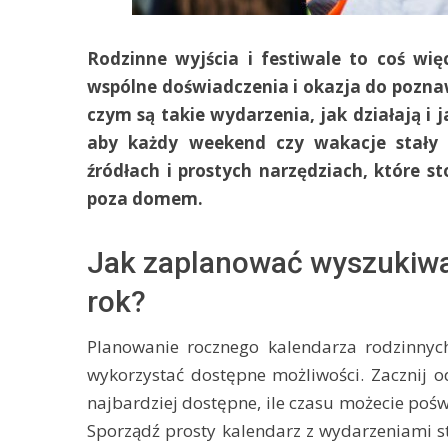
Rodzinne wyjścia i festiwale to coś w
wspólne doświadczenia i okazja do poznaw
czym są takie wydarzenia, jak działają i 
aby każdy weekend czy wakacje stały 
źródłach i prostych narzędziach, które s
poza domem.
Jak zaplanować wyszukiwani
rok?
Planowanie rocznego kalendarza rodzinnyc
wykorzystać dostępne możliwości. Zacznij od
najbardziej dostępne, ile czasu możecie poświ
Sporządź prosty kalendarz z wydarzeniami st