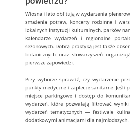
powietrzu?
Wiosna i lato obfitują w wydarzenia plenerowe
smażenia potraw, koncerty rodzinne i warsz
lokalnych instytucji kulturalnych, parków na
kalendarze wydarzeń i regionalne portale
sezonowych. Dobrą praktyką jest także obs
botanicznych oraz stowarzyszeń organizu
pierwsze zapowiedzi.
Przy wyborze sprawdź, czy wydarzenie prze
punkty medyczne i zaplecze sanitarne. Jeśli
miejsce parkingowe i dostęp do komunikac
wydarzeń, które pozwalają filtrować wyniki
wydarzeń tematycznych — festiwale kulina
dodatkowymi animacjami dla najmłodszych.