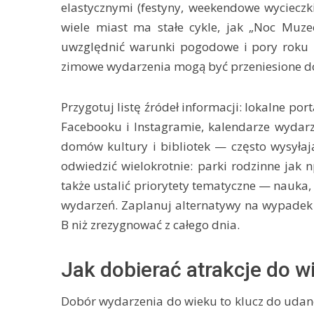
elastycznymi (festyny, weekendowe wycieczki
wiele miast ma stałe cykle, jak „Noc Muze
uwzględnić warunki pogodowe i pory roku —
zimowe wydarzenia mogą być przeniesione do
Przygotuj listę źródeł informacji: lokalne po
Facebooku i Instagramie, kalendarze wydarz
domów kultury i bibliotek — często wysyłają
odwiedzić wielokrotnie: parki rodzinne jak 
także ustalić priorytety tematyczne — nauka, 
wydarzeń. Zaplanuj alternatywy na wypadek z
B niż zrezygnować z całego dnia.
Jak dobierać atrakcje do 
Dobór wydarzenia do wieku to klucz do udan