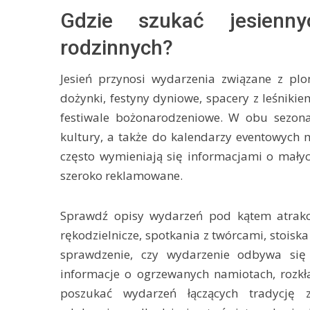
Gdzie szukać jesienn
rodzinnych?
Jesień przynosi wydarzenia związane z plo
dożynki, festyny dyniowe, spacery z leśnikie
festiwale bożonarodzeniowe. W obu sezon
kultury, a także do kalendarzy eventowych 
często wymieniają się informacjami o małyc
szeroko reklamowane.
Sprawdź opisy wydarzeń pod kątem atrakcj
rękodzielnicze, spotkania z twórcami, stoiska
sprawdzenie, czy wydarzenie odbywa si
informacje o ogrzewanych namiotach, rozkład
poszukać wydarzeń łączących tradycję 