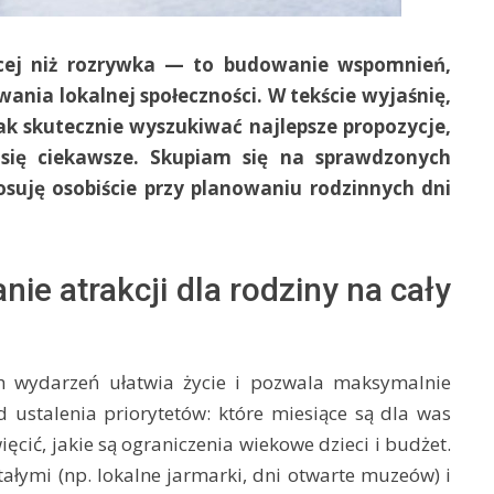
ięcej niż rozrywka — to budowanie wspomnień,
ania lokalnej społeczności. W tekście wyjaśnię,
jak skutecznie wyszukiwać najlepsze propozycje,
się ciekawsze. Skupiam się na sprawdzonych
tosuję osobiście przy planowaniu rodzinnych dni
e atrakcji dla rodziny na cały
h wydarzeń ułatwia życie i pozwala maksymalnie
 ustalenia priorytetów: które miesiące są dla was
ęcić, jakie są ograniczenia wiekowe dzieci i budżet.
ałymi (np. lokalne jarmarki, dni otwarte muzeów) i