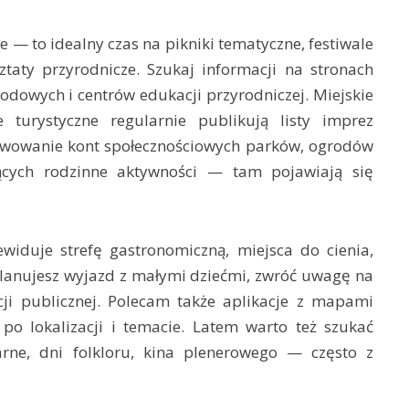
 — to idealny czas na pikniki tematyczne, festiwale
taty przyrodnicze. Szukaj informacji na stronach
rodowych i centrów edukacji przyrodniczej. Miejskie
 turystyczne regularnie publikują listy imprez
erwowanie kont społecznościowych parków, ogrodów
jących rodzinne aktywności — tam pojawiają się
widuje strefę gastronomiczną, miejsca do cienia,
 planujesz wyjazd z małymi dziećmi, zwróć uwagę na
ji publicznej. Polecam także aplikacje z mapami
 po lokalizacji i temacie. Latem warto też szukać
rne, dni folkloru, kina plenerowego — często z