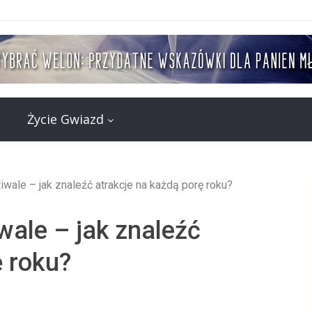
Życie Gwiazd
tiwale – jak znaleźć atrakcje na każdą porę roku?
iwale – jak znaleźć
ę roku?