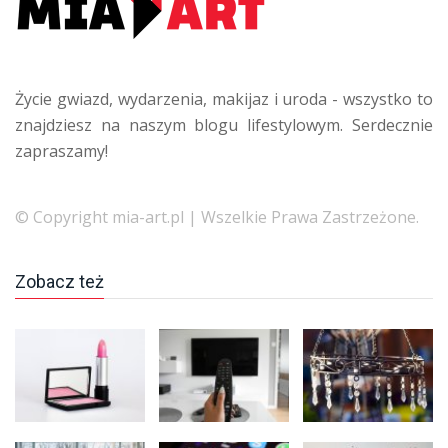
Życie gwiazd, wydarzenia, makijaz i uroda - wszystko to
znajdziesz na naszym blogu lifestylowym. Serdecznie
zapraszamy!
© Copyright mia-art.pl | Wszelkie Prawa Zastrzeżone.
Zobacz też