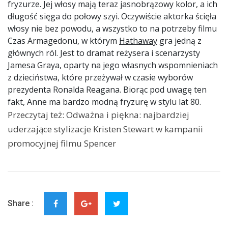
fryzurze. Jej włosy mają teraz jasnobrązowy kolor, a ich
długość sięga do połowy szyi. Oczywiście aktorka ścięła
włosy nie bez powodu, a wszystko to na potrzeby filmu
Czas Armagedonu, w którym
Hathaway
gra jedną z
głównych ról. Jest to dramat reżysera i scenarzysty
Jamesa Graya, oparty na jego własnych wspomnieniach
z dzieciństwa, które przeżywał w czasie wyborów
prezydenta Ronalda Reagana. Biorąc pod uwagę ten
fakt, Anne ma bardzo modną fryzurę w stylu lat 80.
Przeczytaj też: Odważna i piękna: najbardziej
uderzające stylizacje Kristen Stewart w kampanii
promocyjnej filmu Spencer
Share :