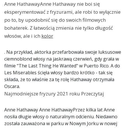
Anne HathawayAnne Hathaway nie boi się
eksperymentować z fryzurami, ale robi to wyłącznie
po to, by upodobnić się do swoich filmowych
bohaterek. Z łatwością zmienia nie tylko długość
włosów, ale i ich
kolor
. Na przykład, aktorka przefarbowała swoje luksusowe
ciemnoblond włosy na jaskrawą czerwień, gdy grała w
filmie "The Last Thing He Wanted" w Puerto Rico. A do
Les Miserables ścięła włosy bardzo krótko - tak się
składa, że to właśnie za tę rolę Hathaway otrzymała
Oscara.
Najmodniejsze fryzury 2021 roku Przeczytaj
Anne Hathaway Anne HathawayPrzez kilka lat Anne
nosiła długie włosy o naturalnym odcieniu. Niedawno
została zauważona w parku w Nowym Jorku w nowej