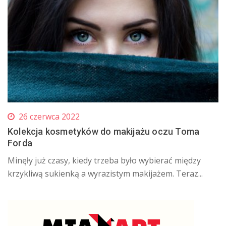
26 czerwca 2022
Kolekcja kosmetyków do makijażu oczu Toma
Forda
Minęły już czasy, kiedy trzeba było wybierać między
krzykliwą sukienką a wyrazistym makijażem. Teraz...