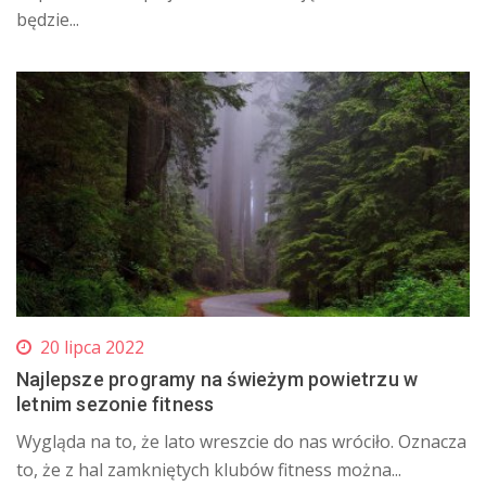
będzie...
20 lipca 2022
Najlepsze programy na świeżym powietrzu w
letnim sezonie fitness
Wygląda na to, że lato wreszcie do nas wróciło. Oznacza
to, że z hal zamkniętych klubów fitness można...