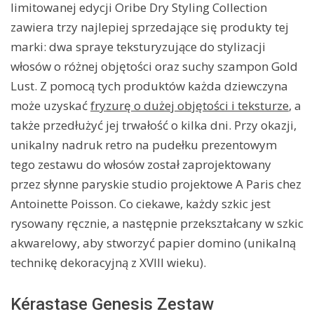
limitowanej edycji Oribe Dry Styling Collection
zawiera trzy najlepiej sprzedające się produkty tej
marki: dwa spraye teksturyzujące do stylizacji
włosów o różnej objętości oraz suchy szampon Gold
Lust. Z pomocą tych produktów każda dziewczyna
może uzyskać
fryzurę o dużej objętości i teksturze
, a
także przedłużyć jej trwałość o kilka dni. Przy okazji,
unikalny nadruk retro na pudełku prezentowym
tego zestawu do włosów został zaprojektowany
przez słynne paryskie studio projektowe A Paris chez
Antoinette Poisson. Co ciekawe, każdy szkic jest
rysowany ręcznie, a następnie przekształcany w szkic
akwarelowy, aby stworzyć papier domino (unikalną
technikę dekoracyjną z XVIII wieku).
Kérastase Genesis Zestaw