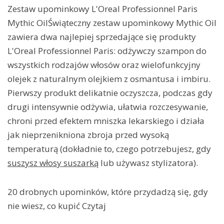
Zestaw upominkowy L'Oreal Professionnel Paris
Mythic OilŚwiąteczny zestaw upominkowy Mythic Oil
zawiera dwa najlepiej sprzedające się produkty
L'Oreal Professionnel Paris: odżywczy szampon do
wszystkich rodzajów włosów oraz wielofunkcyjny
olejek z naturalnym olejkiem z osmantusa i imbiru.
Pierwszy produkt delikatnie oczyszcza, podczas gdy
drugi intensywnie odżywia, ułatwia rozczesywanie,
chroni przed efektem mniszka lekarskiego i działa
jak nieprzenikniona zbroja przed wysoką
temperaturą (dokładnie to, czego potrzebujesz, gdy
suszysz włosy suszarką
lub używasz stylizatora).
20 drobnych upominków, które przydadzą się, gdy
nie wiesz, co kupić Czytaj