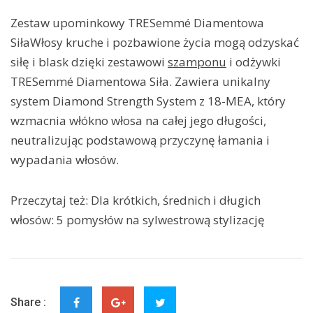
Zestaw upominkowy TRESemmé Diamentowa
SiłaWłosy kruche i pozbawione życia mogą odzyskać
siłę i blask dzięki zestawowi
szamponu
i odżywki
TRESemmé Diamentowa Siła. Zawiera unikalny
system Diamond Strength System z 18-MEA, który
wzmacnia włókno włosa na całej jego długości,
neutralizując podstawową przyczynę łamania i
wypadania włosów.
Przeczytaj też: Dla krótkich, średnich i długich
włosów: 5 pomysłów na sylwestrową stylizację
Share :