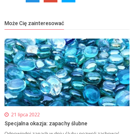
Może Cię zainteresować
21 lipca 2022
Specjalna okazja: zapachy ślubne
Odpowiedni zapach w dniu ślubu pozwoli zachować