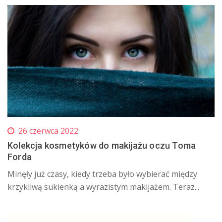
26 czerwca 2022
Kolekcja kosmetyków do makijażu oczu Toma
Forda
Minęły już czasy, kiedy trzeba było wybierać między
krzykliwą sukienką a wyrazistym makijażem. Teraz...