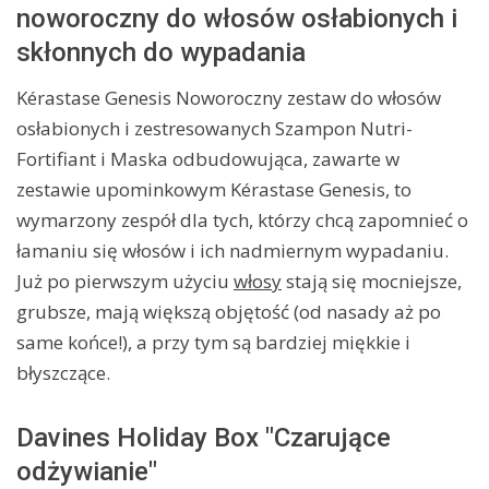
noworoczny do włosów osłabionych i
skłonnych do wypadania
Kérastase Genesis Noworoczny zestaw do włosów
osłabionych i zestresowanych Szampon Nutri-
Fortifiant i Maska odbudowująca, zawarte w
zestawie upominkowym Kérastase Genesis, to
wymarzony zespół dla tych, którzy chcą zapomnieć o
łamaniu się włosów i ich nadmiernym wypadaniu.
Już po pierwszym użyciu
włosy
stają się mocniejsze,
grubsze, mają większą objętość (od nasady aż po
same końce!), a przy tym są bardziej miękkie i
błyszczące.
Davines Holiday Box "Czarujące
odżywianie"