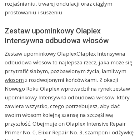
rozjaśnianiu, trwałej ondulacji oraz ciągłym
prostowaniu i suszeniu.
Zestaw upominkowy Olaplex
Intensywna odbudowa włosów
Zestaw upominkowy OlaplexOlaplex Intensywna
odbudowa
włosów
to najlepsza rzecz, jaka może się
przytrafić słabym, pozbawionym życia, łamliwym
włosom
z rozdwojonymi końcówkami. Z okazji
Nowego Roku Olaplex wprowadził na rynek zestaw
upominkowy Intensywna odbudowa włosów, który
zawiera wszystko, czego potrzebujesz, aby dać
swoim włosom kolejną szansę na szczęśliwą
przyszłość. Obejmuje on Olaplex Intensive Repair
Primer No. 0, Elixir Repair No. 3, szampon i odżywkę