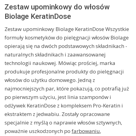
Zestaw upominkowy do włosów
Biolage KeratinDose
Zestaw upominkowy Biolage KeratinDose Wszystkie
formuły kosmetyków do pielęgnacji włosów Biolage
opierają się na dwóch podstawowych składnikach -
naturalnych składnikach i zaawansowanej
technologii naukowej. Mówiąc prościej, marka
produkuje profesjonalne produkty do pielęgnacji
włosów do użytku domowego. Jedną z
najmocniejszych par, które pokazują, co potrafią już
po pierwszym użyciu, jest linia szamponów i
odżywek KeratinDose z kompleksem Pro-Keratin i
ekstraktem z jedwabiu. Zostały opracowane
specjalnie z myślą o naprawie włosów sztywnych,
poważnie uszkodzonych po
farbowaniu
,