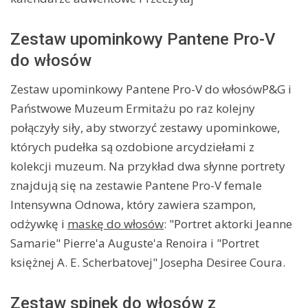
Zestaw upominkowy Pantene Pro-V
do włosów
Zestaw upominkowy Pantene Pro-V do włosówP&G i
Państwowe Muzeum Ermitażu po raz kolejny
połączyły siły, aby stworzyć zestawy upominkowe,
których pudełka są ozdobione arcydziełami z
kolekcji muzeum. Na przykład dwa słynne portrety
znajdują się na zestawie Pantene Pro-V female
Intensywna Odnowa, który zawiera szampon,
odżywkę i
maskę do włosów
: "Portret aktorki Jeanne
Samarie" Pierre'a Auguste'a Renoira i "Portret
księżnej A. E. Scherbatovej" Josepha Desiree Coura.
Zestaw spinek do włosów z