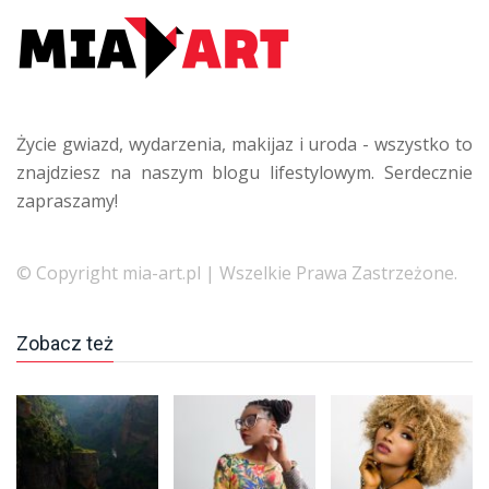
Życie gwiazd, wydarzenia, makijaz i uroda - wszystko to
znajdziesz na naszym blogu lifestylowym. Serdecznie
zapraszamy!
© Copyright mia-art.pl | Wszelkie Prawa Zastrzeżone.
Zobacz też