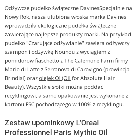
Odżywcze pudełko świąteczne DavinesSpecjalnie na
Nowy Rok, nasza ulubiona włoska marka Davines
wprowadziła ekologiczne pudełka świąteczne
zawierające najlepsze produkty marki. Na przykład
pudełko "Czarujące odżywianie" zawiera odżywczy
szampon i odżywkę Nounou z wyciągiem z
pomidorów fiaschetto z The Calemone Farm firmy
Mario di Latte z Serranova di Carovigno (prowincja
Brindisi) oraz
olejek OI (Oil
for Absolute Hair
Beauty). Wszystkie słoiki można poddać
recyklingowi, a samo opakowanie jest wykonane z
kartonu FSC pochodzącego w 100% z recyklingu.
Zestaw upominkowy L'Oreal
Professionnel Paris Mythic Oil