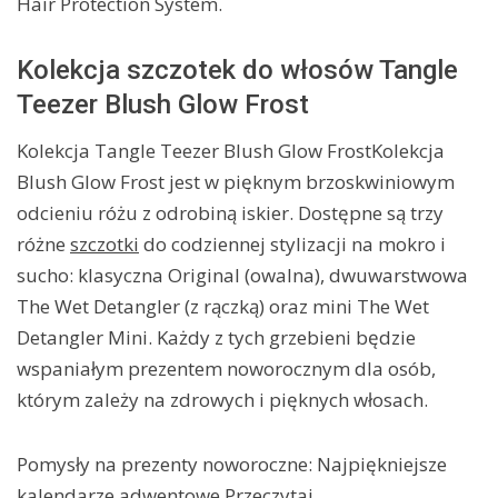
Hair Protection System.
Kolekcja szczotek do włosów Tangle
Teezer Blush Glow Frost
Kolekcja Tangle Teezer Blush Glow FrostKolekcja
Blush Glow Frost jest w pięknym brzoskwiniowym
odcieniu różu z odrobiną iskier. Dostępne są trzy
różne
szczotki
do codziennej stylizacji na mokro i
sucho: klasyczna Original (owalna), dwuwarstwowa
The Wet Detangler (z rączką) oraz mini The Wet
Detangler Mini. Każdy z tych grzebieni będzie
wspaniałym prezentem noworocznym dla osób,
którym zależy na zdrowych i pięknych włosach.
Pomysły na prezenty noworoczne: Najpiękniejsze
kalendarze adwentowe Przeczytaj